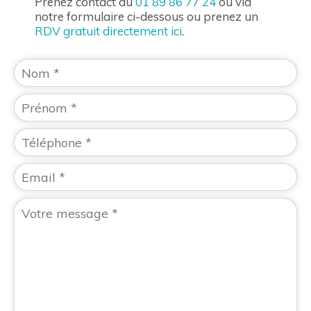
Prenez contact au
01 89 86 77 24
ou via
notre formulaire ci-dessous ou prenez un
RDV gratuit directement ici
.