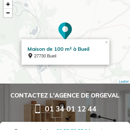
+
−
×
Maison de 100 m² à Bueil
27730 Bueil
Leaflet
CONTACTEZ L'AGENCE DE ORGEVAL
01 34 01 12 44