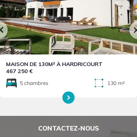
MAISON DE 130M² À HARDRICOURT
467 250 €
5 chambres
130 m²
CONTACTEZ-NOUS