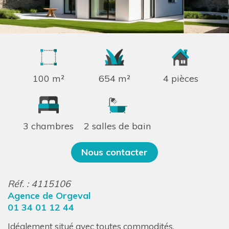
100 m²
654 m²
4 pièces
3 chambres
2 salles de bain
Nous contacter
Réf. : 4115106
Agence de Orgeval
01 34 01 12 44
Idéalement situé avec toutes commodités,