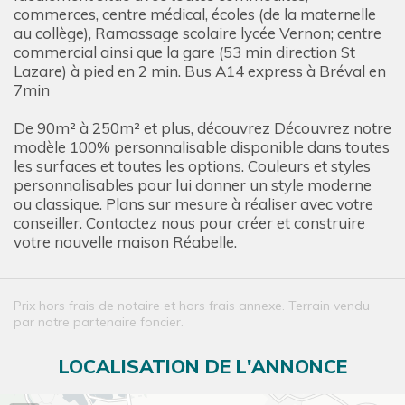
commerces, centre médical, écoles (de la maternelle
au collège), Ramassage scolaire lycée Vernon; centre
commercial ainsi que la gare (53 min direction St
Lazare) à pied en 2 min. Bus A14 express à Bréval en
7min
De 90m² à 250m² et plus, découvrez Découvrez notre
modèle 100% personnalisable disponible dans toutes
les surfaces et toutes les options. Couleurs et styles
personnalisables pour lui donner un style moderne
ou classique. Plans sur mesure à réaliser avec votre
conseiller. Contactez nous pour créer et construire
votre nouvelle maison Réabelle.
Prix hors frais de notaire et hors frais annexe. Terrain vendu
par notre partenaire foncier.
LOCALISATION DE L'ANNONCE