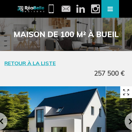
MAISON DE 100 M² À BUEIL
RETOUR À LA LISTE
257 500 €