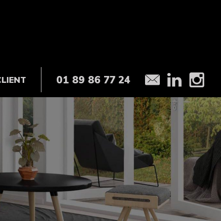
01 89 86 77 24
CLIENT