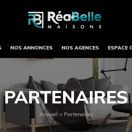
S
NOS ANNONCES
NOS AGENCES
ESPACE 
PARTENAIRES
Accueil
>
Partenaires