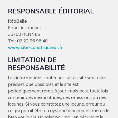
RESPONSABLE ÉDITORIAL
RéaBelle
6 rue de jouanet
35700 RENNES
Tél : 02 22 96 96 40
www.site-constructeur.fr
LIMITATION DE
RESPONSABILITÉ
Les informations contenues sur ce site sont aussi
précises que possibles et le site est
périodiquement remis à jour, mais peut toutefois
contenir des inexactitudes, des omissions ou des
lacunes. Si vous constatez une lacune, erreur ou
ce qui parait être un dysfonctionnement, merci de
bien vouloir le signaler par mail en décrivant le