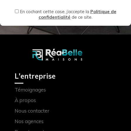
En cochant cette case, j’accepte la
Politique de
confidentialité
de ce site.
L'entreprise
Témoignages
À propos
Nous contacter
Nos agences