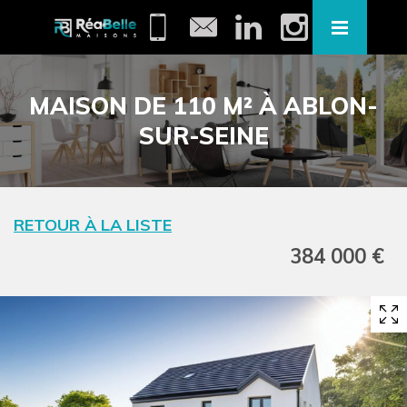
MAISON DE 110 M² À ABLON-
SUR-SEINE
RETOUR À LA LISTE
384 000 €