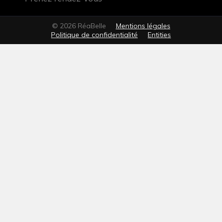
© 2026 RéaBelle
Mentions légales
Politique de confidentialité
Entities