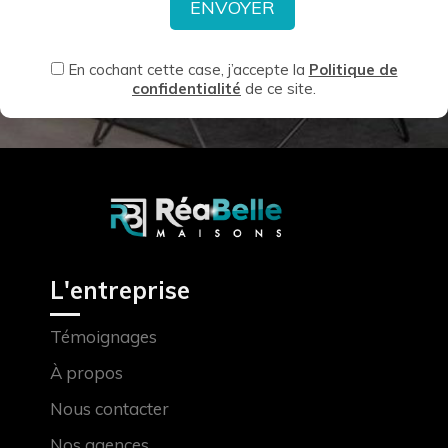
En cochant cette case, j’accepte la
Politique de
confidentialité
de ce site.
L'entreprise
Témoignages
À propos
Nous contacter
Nos agences