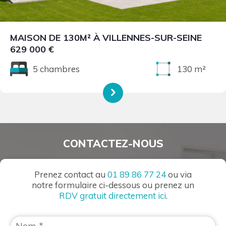
MAISON DE 130M² À VILLENNES-SUR-SEINE
629 000 €
5 chambres
130 m²
CONTACTEZ-NOUS
Prenez contact au
01 89 86 77 24
ou via
notre formulaire ci-dessous ou prenez un
RDV gratuit directement ici
.