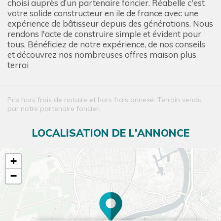
choisi auprès d’un partenaire foncier. Réabelle c'est
votre solide constructeur en ile de france avec une
expérience de bâtisseur depuis des générations. Nous
rendons l'acte de construire simple et évident pour
tous. Bénéficiez de notre expérience, de nos conseils
et découvrez nos nombreuses offres maison plus
terrai
Prix hors frais de notaire et hors frais annexe. Terrain vendu
par notre partenaire foncier.
LOCALISATION DE L'ANNONCE
+
−