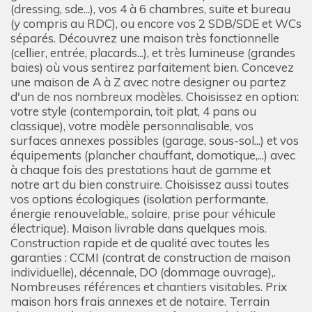
(dressing, sde...), vos 4 à 6 chambres, suite et bureau
(y compris au RDC), ou encore vos 2 SDB/SDE et WCs
séparés. Découvrez une maison très fonctionnelle
(cellier, entrée, placards...), et très lumineuse (grandes
baies) où vous sentirez parfaitement bien. Concevez
une maison de A à Z avec notre designer ou partez
d'un de nos nombreux modèles. Choisissez en option:
votre style (contemporain, toit plat, 4 pans ou
classique), votre modèle personnalisable, vos
surfaces annexes possibles (garage, sous-sol...) et vos
équipements (plancher chauffant, domotique,...) avec
à chaque fois des prestations haut de gamme et
notre art du bien construire. Choisissez aussi toutes
vos options écologiques (isolation performante,
énergie renouvelable,, solaire, prise pour véhicule
électrique). Maison livrable dans quelques mois.
Construction rapide et de qualité avec toutes les
garanties : CCMI (contrat de construction de maison
individuelle), décennale, DO (dommage ouvrage),.
Nombreuses références et chantiers visitables. Prix
maison hors frais annexes et de notaire. Terrain