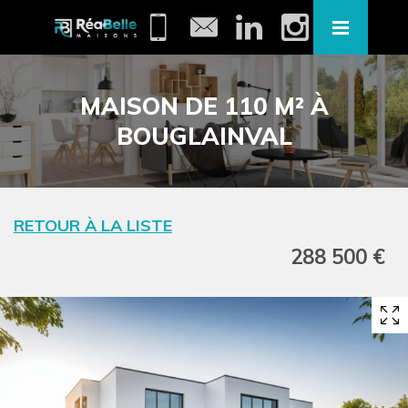
MAISON DE 110 M² À
BOUGLAINVAL
RETOUR À LA LISTE
288 500 €