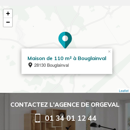
+
−
×
Maison de 110 m² à Bouglainval
28130 Bouglainval
Leaflet
CONTACTEZ L'AGENCE DE ORGEVAL
01 34 01 12 44