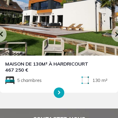
MAISON DE 130M² À HARDRICOURT
467 250 €
5 chambres
130 m²