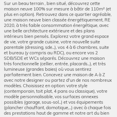
Sur un beau terrain , bien situé, découvrez cette
maison neuve 100% sur mesure à bâtir de 110m² (et
plus en option). Retrouvez dans ce quartier agréable,
une maison neuve bien classée énergétiquement, RE
2020, à très faible consommation énergétique, avec
une belle architecture extérieure et des plans
intérieurs bien pensés. Explorez votre grand espace
de vie, votre grande cuisine, votre nouvelle suite
parentale (dressing, sde...), vos 4 à 6 chambres, suite
et bureau (y compris au RDC), ou encore vos 2
SDB/SDE et WCs séparés. Découvrez une maison
très fonctionnelle (cellier, entrée, placards...), et très
lumineuse (grandes baies) où vous sentirez
parfaitement bien. Concevez une maison de A à Z
avec notre designer ou partez d'un de nos nombreux
modèles. Choisissez en option: votre style
(contemporain, toit plat, 4 pans ou classique), votre
modèle personnalisable, vos surfaces annexes
possibles (garage, sous-sol...) et vos équipements
(plancher chauffant, domotique,...) avec à chaque fois
des prestations haut de gamme et notre art du bien