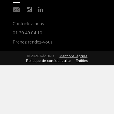
Contactez-nous
01 30 49 04 10
Prenez rendez-vous
© 2026 RéaBelle
Mentions légales
Politique de confidentialité
Entities