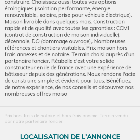
construire. Choisissez aussi toutes vos options
écologiques (isolation performante, énergie
renouvelable,, solaire, prise pour véhicule électrique).
Maison livrable dans quelques mois. Construction
rapide et de qualité avec toutes les garanties : CCMI
(contrat de construction de maison individuelle),
décennale, DO (dommage ouvrage),. Nombreuses
références et chantiers visitables. Prix maison hors
frais annexes et de notaire. Terrain choisi auprès d’un
partenaire foncier. Réabelle c'est votre solide
constructeur en ile de france avec une expérience de
bâtisseur depuis des générations. Nous rendons l'acte
de construire simple et évident pour tous. Bénéficiez
de notre expérience, de nos conseils et découvrez nos
nombreuses offres maiso
Prix hors frais de notaire et hors frais annexe. Terrain vendu
par notre partenaire foncier.
LOCALISATION DE L'ANNONCE