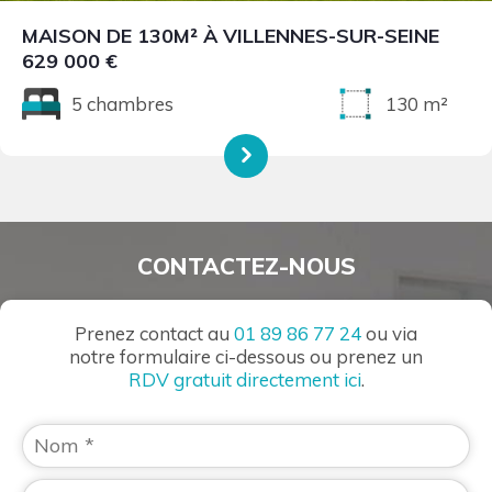
MAISON DE 130M² À VILLENNES-SUR-SEINE
629 000 €
5 chambres
130 m²
CONTACTEZ-NOUS
Prenez contact au
01 89 86 77 24
ou via
notre formulaire ci-dessous ou prenez un
RDV gratuit directement ici
.