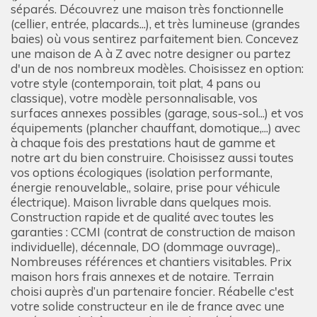
séparés. Découvrez une maison très fonctionnelle
(cellier, entrée, placards...), et très lumineuse (grandes
baies) où vous sentirez parfaitement bien. Concevez
une maison de A à Z avec notre designer ou partez
d'un de nos nombreux modèles. Choisissez en option:
votre style (contemporain, toit plat, 4 pans ou
classique), votre modèle personnalisable, vos
surfaces annexes possibles (garage, sous-sol...) et vos
équipements (plancher chauffant, domotique,...) avec
à chaque fois des prestations haut de gamme et
notre art du bien construire. Choisissez aussi toutes
vos options écologiques (isolation performante,
énergie renouvelable,, solaire, prise pour véhicule
électrique). Maison livrable dans quelques mois.
Construction rapide et de qualité avec toutes les
garanties : CCMI (contrat de construction de maison
individuelle), décennale, DO (dommage ouvrage),.
Nombreuses références et chantiers visitables. Prix
maison hors frais annexes et de notaire. Terrain
choisi auprès d’un partenaire foncier. Réabelle c'est
votre solide constructeur en ile de france avec une