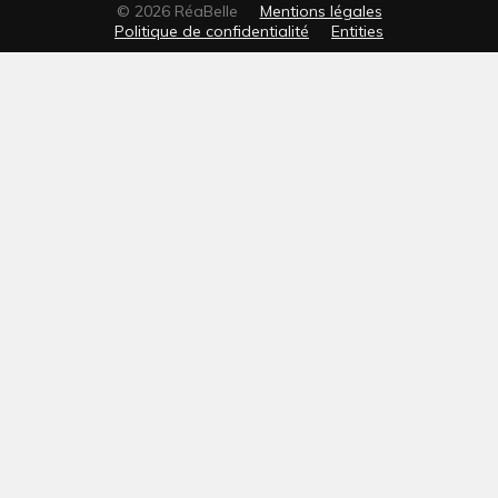
© 2026 RéaBelle
Mentions légales
Politique de confidentialité
Entities