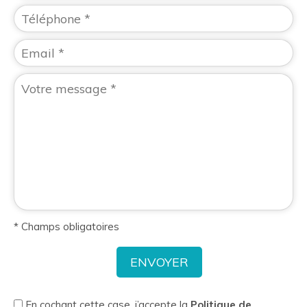
* Champs obligatoires
En cochant cette case, j’accepte la
Politique de