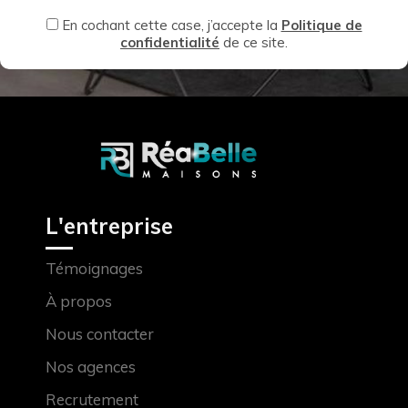
En cochant cette case, j’accepte la
Politique de
confidentialité
de ce site.
L'entreprise
Témoignages
À propos
Nous contacter
Nos agences
Recrutement