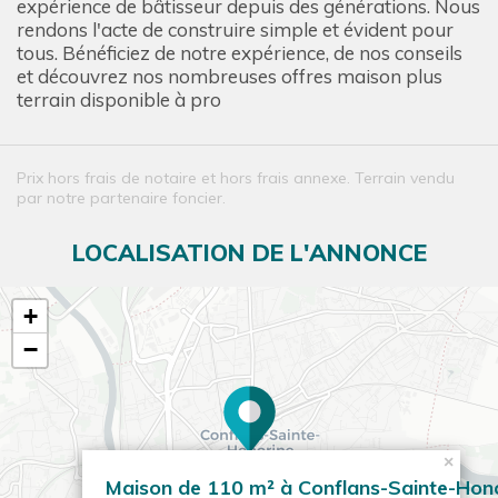
expérience de bâtisseur depuis des générations. Nous
rendons l'acte de construire simple et évident pour
tous. Bénéficiez de notre expérience, de nos conseils
et découvrez nos nombreuses offres maison plus
terrain disponible à pro
Prix hors frais de notaire et hors frais annexe. Terrain vendu
par notre partenaire foncier.
LOCALISATION DE L'ANNONCE
+
−
×
Maison de 110 m² à Conflans-Sainte-Hon