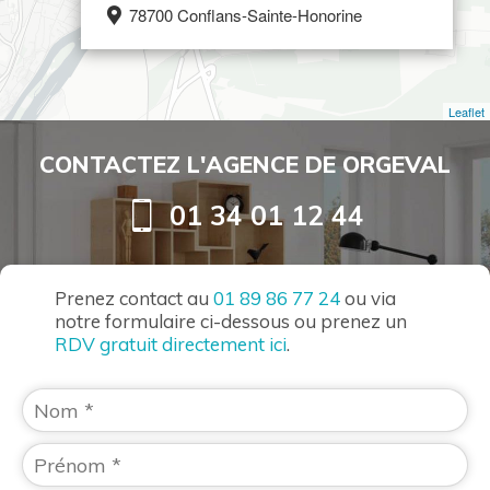
78700 Conflans-Sainte-Honorine
Leaflet
CONTACTEZ L'AGENCE DE ORGEVAL
01 34 01 12 44
Prenez contact au
01 89 86 77 24
ou via
notre formulaire ci-dessous ou prenez un
RDV gratuit directement ici
.