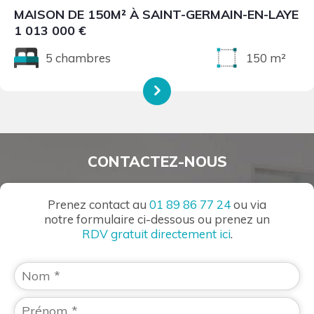
MAISON DE 150M² À SAINT-GERMAIN-EN-LAYE
1 013 000 €
5 chambres
150 m²
CONTACTEZ-NOUS
Prenez contact au
01 89 86 77 24
ou via
notre formulaire ci-dessous ou prenez un
RDV gratuit directement ici
.