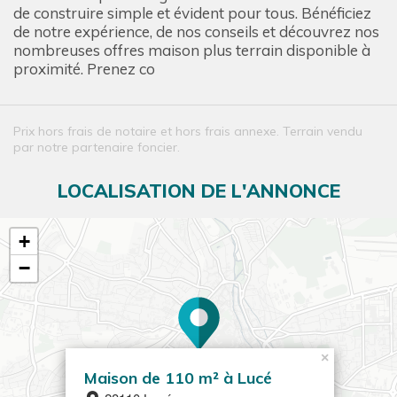
de construire simple et évident pour tous. Bénéficiez
de notre expérience, de nos conseils et découvrez nos
nombreuses offres maison plus terrain disponible à
proximité. Prenez co
Prix hors frais de notaire et hors frais annexe. Terrain vendu
par notre partenaire foncier.
LOCALISATION DE L'ANNONCE
+
−
×
Maison de 110 m² à Lucé