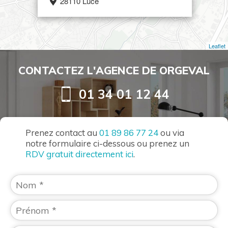
28110 Lucé
Leaflet
CONTACTEZ L'AGENCE DE ORGEVAL
01 34 01 12 44
Prenez contact au
01 89 86 77 24
ou via
notre formulaire ci-dessous ou prenez un
RDV gratuit directement ici
.