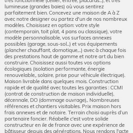
très fonctionnelle (cellier, entrée, placards...), et très
lumineuse (grandes baies) où vous sentirez
parfaitement bien. Concevez une maison de A à Z
avec notre designer ou partez d'un de nos nombreux
modèles. Choisissez en option: votre style
(contemporain, toit plat, 4 pans ou classique), votre
modèle personnalisable, vos surfaces annexes
possibles (garage, sous-sol...) et vos équipements
(plancher chauffant, domotique,...) avec à chaque fois
des prestations haut de gamme et notre art du bien
construire. Choisissez aussi toutes vos options
écologiques (isolation performante, énergie
renouvelable,, solaire, prise pour véhicule électrique).
Maison livrable dans quelques mois. Construction
rapide et de qualité avec toutes les garanties : CCMI
(contrat de construction de maison individuelle),
décennale, DO (dommage ouvrage),. Nombreuses
références et chantiers visitables. Prix maison hors
frais annexes et de notaire. Terrain choisi auprès d’un
partenaire foncier. Réabelle c'est votre solide
constructeur en ile de france avec une expérience de
bâtisseur depuis des générations. Nous rendons l'acte