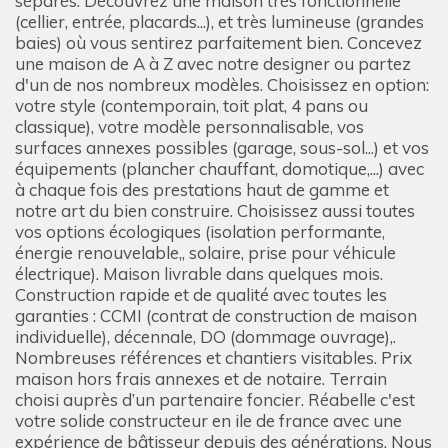
séparés. Découvrez une maison très fonctionnelle
(cellier, entrée, placards...), et très lumineuse (grandes
baies) où vous sentirez parfaitement bien. Concevez
une maison de A à Z avec notre designer ou partez
d'un de nos nombreux modèles. Choisissez en option:
votre style (contemporain, toit plat, 4 pans ou
classique), votre modèle personnalisable, vos
surfaces annexes possibles (garage, sous-sol...) et vos
équipements (plancher chauffant, domotique,...) avec
à chaque fois des prestations haut de gamme et
notre art du bien construire. Choisissez aussi toutes
vos options écologiques (isolation performante,
énergie renouvelable,, solaire, prise pour véhicule
électrique). Maison livrable dans quelques mois.
Construction rapide et de qualité avec toutes les
garanties : CCMI (contrat de construction de maison
individuelle), décennale, DO (dommage ouvrage),.
Nombreuses références et chantiers visitables. Prix
maison hors frais annexes et de notaire. Terrain
choisi auprès d’un partenaire foncier. Réabelle c'est
votre solide constructeur en ile de france avec une
expérience de bâtisseur depuis des générations. Nous