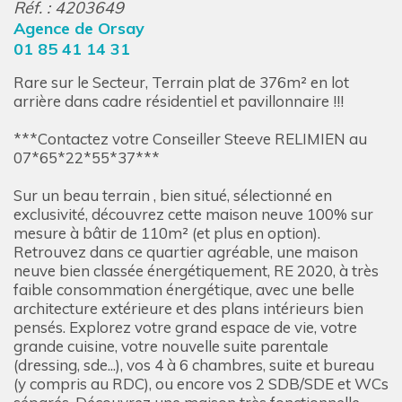
Réf. : 4203649
Agence de Orsay
01 85 41 14 31
Rare sur le Secteur, Terrain plat de 376m² en lot
arrière dans cadre résidentiel et pavillonnaire !!!
***Contactez votre Conseiller Steeve RELIMIEN au
07*65*22*55*37***
Sur un beau terrain , bien situé, sélectionné en
exclusivité, découvrez cette maison neuve 100% sur
mesure à bâtir de 110m² (et plus en option).
Retrouvez dans ce quartier agréable, une maison
neuve bien classée énergétiquement, RE 2020, à très
faible consommation énergétique, avec une belle
architecture extérieure et des plans intérieurs bien
pensés. Explorez votre grand espace de vie, votre
grande cuisine, votre nouvelle suite parentale
(dressing, sde...), vos 4 à 6 chambres, suite et bureau
(y compris au RDC), ou encore vos 2 SDB/SDE et WCs