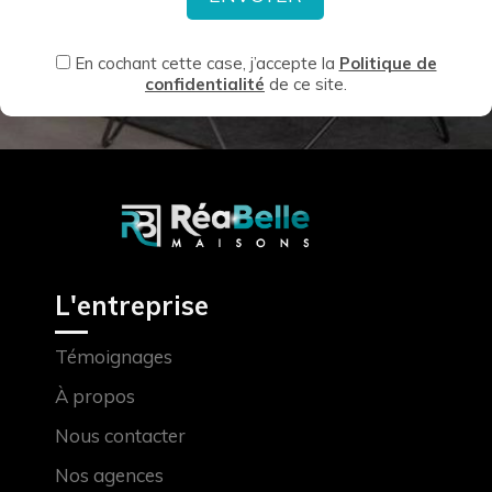
En cochant cette case, j’accepte la
Politique de
confidentialité
de ce site.
L'entreprise
Témoignages
À propos
Nous contacter
Nos agences