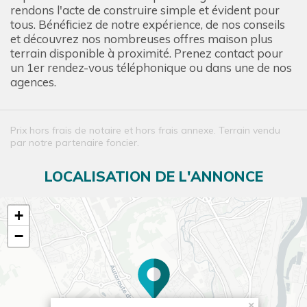
rendons l'acte de construire simple et évident pour
tous. Bénéficiez de notre expérience, de nos conseils
et découvrez nos nombreuses offres maison plus
terrain disponible à proximité. Prenez contact pour
un 1er rendez-vous téléphonique ou dans une de nos
agences.
Prix hors frais de notaire et hors frais annexe. Terrain vendu
par notre partenaire foncier.
LOCALISATION DE L'ANNONCE
+
−
×