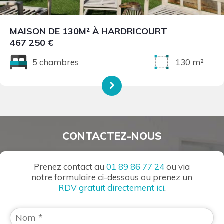
MAISON DE 130M² À HARDRICOURT
467 250 €
5 chambres
130 m²
CONTACTEZ-NOUS
Prenez contact au
01 89 86 77 24
ou via
notre formulaire ci-dessous ou prenez un
RDV gratuit directement ici
.