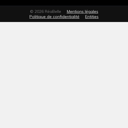
© 2026 RéaBelle
Mentions légales
Politique de confidentialité
Entities