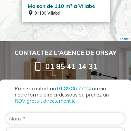
Maison de 110 m² à Villabé
91100 Villabé
Leaflet
CONTACTEZ L'AGENCE DE ORSAY
01 85 41 14 31
Prenez contact au
01 89 86 77 24
ou via
notre formulaire ci-dessous ou prenez un
RDV gratuit directement ici
.