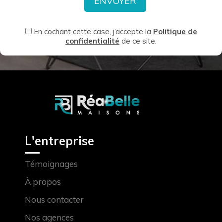
En cochant cette case, j’accepte la
Politique de
confidentialité
de ce site.
L'entreprise
Témoignages
À propos
Nous contacter
Nos agences