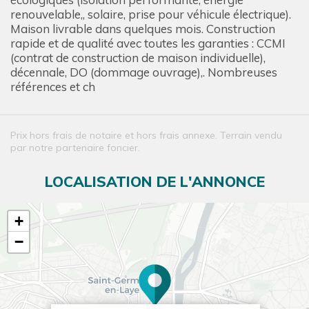
renouvelable,, solaire, prise pour véhicule électrique).
Maison livrable dans quelques mois. Construction
rapide et de qualité avec toutes les garanties : CCMI
(contrat de construction de maison individuelle),
décennale, DO (dommage ouvrage),. Nombreuses
références et ch
Prix hors frais de notaire et hors frais annexe. Terrain vendu
par notre partenaire foncier.
LOCALISATION DE L'ANNONCE
+
−