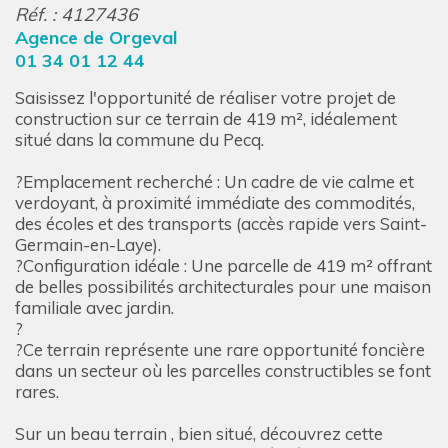
Réf. : 4127436
Agence de Orgeval
01 34 01 12 44
Saisissez l'opportunité de réaliser votre projet de
construction sur ce terrain de 419 m², idéalement
situé dans la commune du Pecq.
?Emplacement recherché : Un cadre de vie calme et
verdoyant, à proximité immédiate des commodités,
des écoles et des transports (accès rapide vers Saint-
Germain-en-Laye).
?Configuration idéale : Une parcelle de 419 m² offrant
de belles possibilités architecturales pour une maison
familiale avec jardin.
?
?Ce terrain représente une rare opportunité foncière
dans un secteur où les parcelles constructibles se font
rares.
Sur un beau terrain , bien situé, découvrez cette