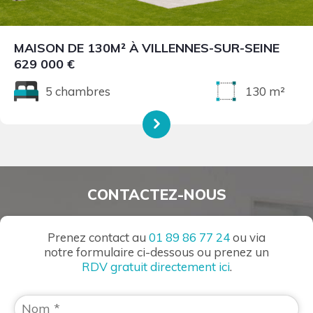
MAISON DE 130M² À VILLENNES-SUR-SEINE
629 000 €
5 chambres
130 m²
CONTACTEZ-NOUS
Prenez contact au
01 89 86 77 24
ou via
notre formulaire ci-dessous ou prenez un
RDV gratuit directement ici
.