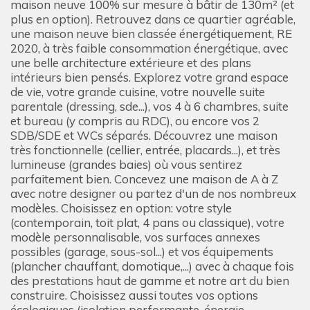
maison neuve 100% sur mesure à bâtir de 130m² (et
plus en option). Retrouvez dans ce quartier agréable,
une maison neuve bien classée énergétiquement, RE
2020, à très faible consommation énergétique, avec
une belle architecture extérieure et des plans
intérieurs bien pensés. Explorez votre grand espace
de vie, votre grande cuisine, votre nouvelle suite
parentale (dressing, sde...), vos 4 à 6 chambres, suite
et bureau (y compris au RDC), ou encore vos 2
SDB/SDE et WCs séparés. Découvrez une maison
très fonctionnelle (cellier, entrée, placards...), et très
lumineuse (grandes baies) où vous sentirez
parfaitement bien. Concevez une maison de A à Z
avec notre designer ou partez d'un de nos nombreux
modèles. Choisissez en option: votre style
(contemporain, toit plat, 4 pans ou classique), votre
modèle personnalisable, vos surfaces annexes
possibles (garage, sous-sol...) et vos équipements
(plancher chauffant, domotique,...) avec à chaque fois
des prestations haut de gamme et notre art du bien
construire. Choisissez aussi toutes vos options
écologiques (isolation performante, énergie