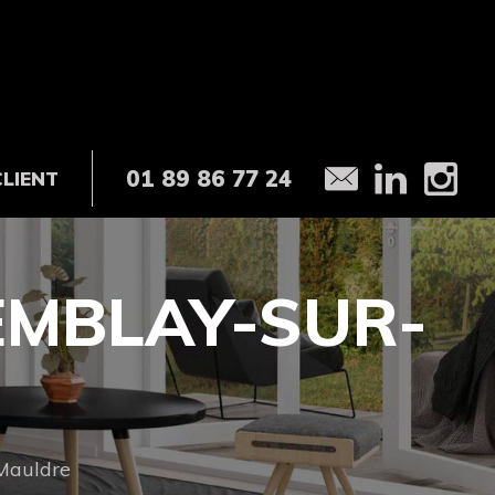
01 89 86 77 24
CLIENT
REMBLAY-SUR-
Mauldre