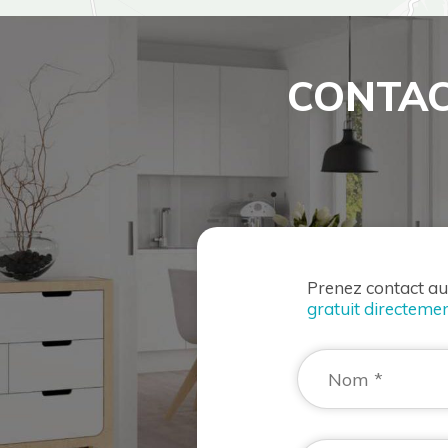
CONTAC
Prenez contact a
gratuit directemen