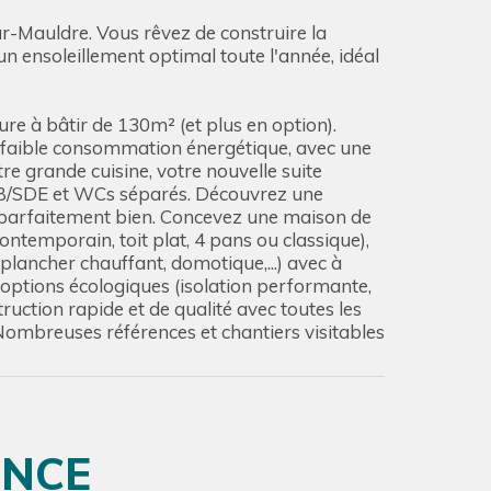
r-Mauldre. Vous rêvez de construire la
n ensoleillement optimal toute l'année, idéal
re à bâtir de 130m² (et plus en option).
s faible consommation énergétique, avec une
tre grande cuisine, votre nouvelle suite
 SDB/SDE et WCs séparés. Découvrez une
rez parfaitement bien. Concevez une maison de
ntemporain, toit plat, 4 pans ou classique),
plancher chauffant, domotique,...) avec à
 options écologiques (isolation performante,
ruction rapide et de qualité avec toutes les
Nombreuses références et chantiers visitables
ONCE