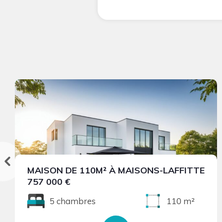
MAISON DE 110M² À MAISONS-LAFFITTE
757 000 €
5 chambres
110 m²