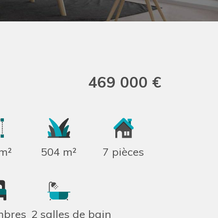
469 000 €
m²
504 m²
7 pièces
mbres
2 salles de bain