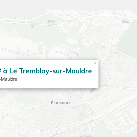
×
² à Le Tremblay-sur-Mauldre
-Mauldre