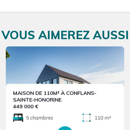
VOUS AIMEREZ AUSSI
MAISON DE 110M² À CONFLANS-
SAINTE-HONORINE
449 000 €
5 chambres
110 m²