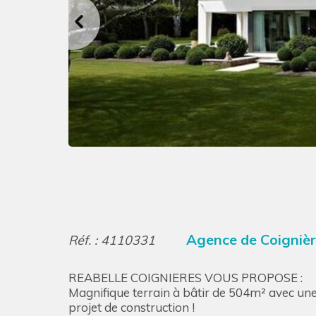
Agence de Coigniè
Réf. : 4110331
REABELLE COIGNIERES VOUS PROPOSE :
Magnifique terrain à bâtir de 504m² avec un
projet de construction !