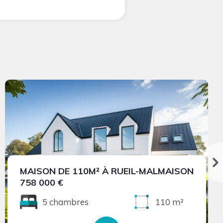
MAISON DE 110M² À RUEIL-MALMAISON
758 000 €
5 chambres
110 m²