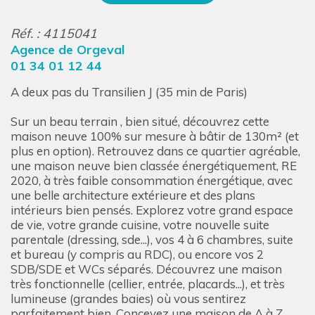
Réf. : 4115041
Agence de Orgeval
01 34 01 12 44
A deux pas du Transilien J (35 min de Paris)
Sur un beau terrain , bien situé, découvrez cette
maison neuve 100% sur mesure à bâtir de 130m² (et
plus en option). Retrouvez dans ce quartier agréable,
une maison neuve bien classée énergétiquement, RE
2020, à très faible consommation énergétique, avec
une belle architecture extérieure et des plans
intérieurs bien pensés. Explorez votre grand espace
de vie, votre grande cuisine, votre nouvelle suite
parentale (dressing, sde...), vos 4 à 6 chambres, suite
et bureau (y compris au RDC), ou encore vos 2
SDB/SDE et WCs séparés. Découvrez une maison
très fonctionnelle (cellier, entrée, placards...), et très
lumineuse (grandes baies) où vous sentirez
parfaitement bien. Concevez une maison de A à Z