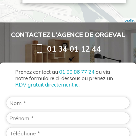
Leaflet
CONTACTEZ L'AGENCE DE ORGEVAL
01 34 01 12 44
Prenez contact au
01 89 86 77 24
ou via
notre formulaire ci-dessous ou prenez un
RDV gratuit directement ici
.