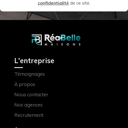
confidentialité
de ce site.
L'entreprise
Témoignages
À propos
Nous contacter
Nos agences
Recrutement