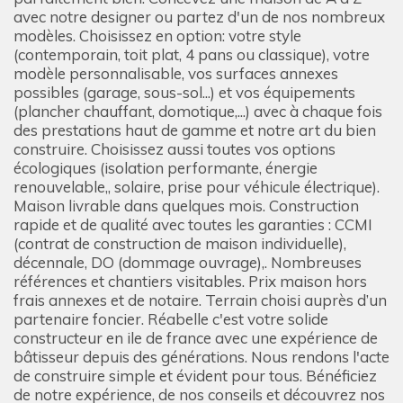
avec notre designer ou partez d'un de nos nombreux
modèles. Choisissez en option: votre style
(contemporain, toit plat, 4 pans ou classique), votre
modèle personnalisable, vos surfaces annexes
possibles (garage, sous-sol...) et vos équipements
(plancher chauffant, domotique,...) avec à chaque fois
des prestations haut de gamme et notre art du bien
construire. Choisissez aussi toutes vos options
écologiques (isolation performante, énergie
renouvelable,, solaire, prise pour véhicule électrique).
Maison livrable dans quelques mois. Construction
rapide et de qualité avec toutes les garanties : CCMI
(contrat de construction de maison individuelle),
décennale, DO (dommage ouvrage),. Nombreuses
références et chantiers visitables. Prix maison hors
frais annexes et de notaire. Terrain choisi auprès d’un
partenaire foncier. Réabelle c'est votre solide
constructeur en ile de france avec une expérience de
bâtisseur depuis des générations. Nous rendons l'acte
de construire simple et évident pour tous. Bénéficiez
de notre expérience, de nos conseils et découvrez nos