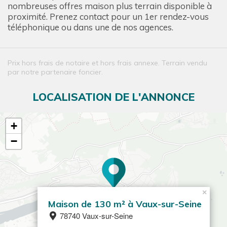
nombreuses offres maison plus terrain disponible à
proximité. Prenez contact pour un 1er rendez-vous
téléphonique ou dans une de nos agences.
Prix hors frais de notaire et hors frais annexe. Terrain vendu
par notre partenaire foncier.
LOCALISATION DE L'ANNONCE
+
−
×
Maison de 130 m² à Vaux-sur-Seine
78740 Vaux-sur-Seine