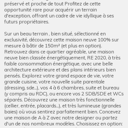
préservé et proche de tout Profitez de cette
opportunité rare pour acquérir un terrain
d'exception, offrant un cadre de vie idyllique à ses
futurs propriétaires.
Sur un beau terrain , bien situé, sélectionné en
exclusivité, découvrez cette maison neuve 100% sur
mesure à bâtir de 150m² (et plus en option).
Retrouvez dans ce quartier agréable, une maison
neuve bien classée énergétiquement, RE 2020, à très
faible consommation énergétique, avec une belle
architecture extérieure et des plans intérieurs bien
pensés. Explorez votre grand espace de vie, votre
grande cuisine, votre nouvelle suite parentale
(dressing, sde...), vos 4 à 6 chambres, suite et bureau
(y compris au RDC), ou encore vos 2 SDB/SDE et WCs
séparés. Découvrez une maison très fonctionnelle
(cellier, entrée, placards...), et très lumineuse (grandes
baies) où vous sentirez parfaitement bien. Concevez
une maison de A à Z avec notre designer ou partez
d'un de nos nombreux modèles. Choisissez en option: