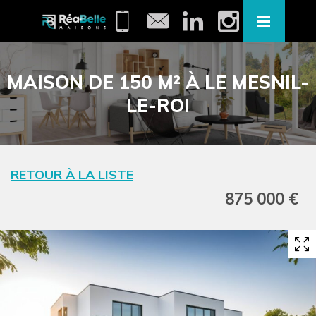
MAISON DE 150 M² À LE MESNIL-
LE-ROI
RETOUR À LA LISTE
875 000 €