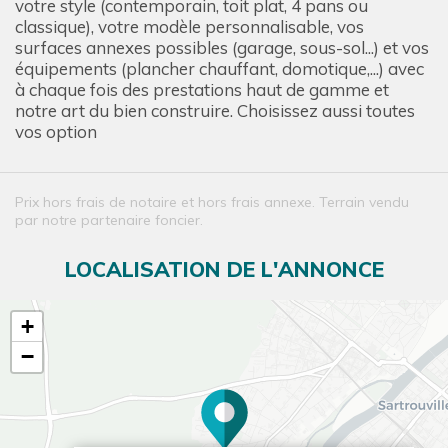
votre style (contemporain, toit plat, 4 pans ou
classique), votre modèle personnalisable, vos
surfaces annexes possibles (garage, sous-sol...) et vos
équipements (plancher chauffant, domotique,...) avec
à chaque fois des prestations haut de gamme et
notre art du bien construire. Choisissez aussi toutes
vos option
Prix hors frais de notaire et hors frais annexe. Terrain vendu
par notre partenaire foncier.
LOCALISATION DE L'ANNONCE
+
−