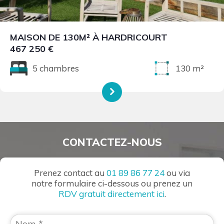
MAISON DE 130M² À HARDRICOURT
467 250 €
5 chambres
130 m²
CONTACTEZ-NOUS
Prenez contact au
01 89 86 77 24
ou via
notre formulaire ci-dessous ou prenez un
RDV gratuit directement ici
.