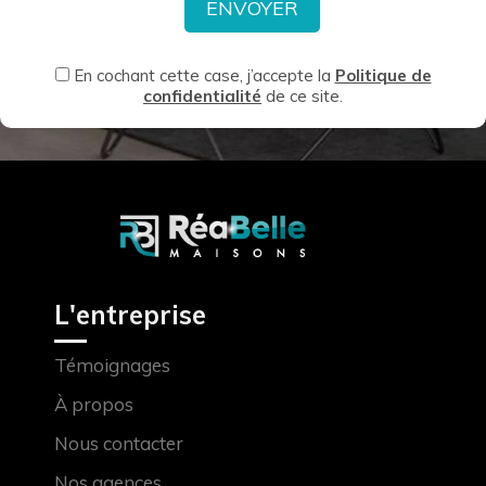
En cochant cette case, j’accepte la
Politique de
confidentialité
de ce site.
L'entreprise
Témoignages
À propos
Nous contacter
Nos agences