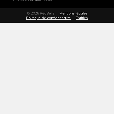
© 2026 RéaBelle
Mentions légales
Politique de confidentialité
Entities