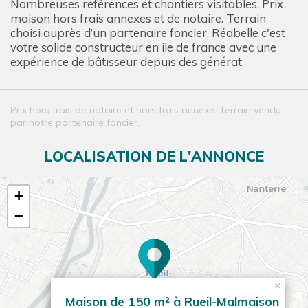
Nombreuses références et chantiers visitables. Prix
maison hors frais annexes et de notaire. Terrain
choisi auprès d’un partenaire foncier. Réabelle c'est
votre solide constructeur en ile de france avec une
expérience de bâtisseur depuis des générat
Prix hors frais de notaire et hors frais annexe. Terrain vendu
par notre partenaire foncier.
LOCALISATION DE L'ANNONCE
+
−
×
Maison de 150 m² à Rueil-Malmaison