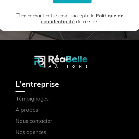
En cochant cette case, j’accepte la
Politique de
confidentialité
de ce site.
L'entreprise
Témoignages
À propos
Nous contacter
Nos agences