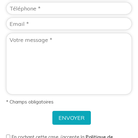
* Champs obligatoires
En cochant cette case, j’accepte la
Politique de