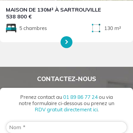
MAISON DE 130M² À SARTROUVILLE
538 800 €
5 chambres
130 m²
CONTACTEZ-NOUS
Prenez contact au
01 89 86 77 24
ou via
notre formulaire ci-dessous ou prenez un
RDV gratuit directement ici
.