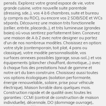
pensés. Explorez votre grand espace de vie, votre
grande cuisine, votre nouvelle suite parentale
(dressing, sde...), vos 4 à 6 chambres, suite et bureau
(y compris au RDC), ou encore vos 2 SDB/SDE et WCs
séparés. Découvrez une maison très fonctionnelle
(cellier, entrée, placards...), et très lumineuse (grandes
baies) où vous sentirez parfaitement bien. Concevez
une maison de A à Z avec notre designer ou partez
d'un de nos nombreux modèles. Choisissez en option:
votre style (contemporain, toit plat, 4 pans ou
classique), votre modèle personnalisable, vos
surfaces annexes possibles (garage, sous-sol...) et vos
équipements (plancher chauffant, domotique,...) avec
à chaque fois des prestations haut de gamme et
notre art du bien construire. Choisissez aussi toutes
vos options écologiques (isolation performante,
énergie renouvelable,, solaire, prise pour véhicule
électrique). Maison livrable dans quelques mois.
Construction rapide et de qualité avec toutes les
garanties : CCMI (contrat de construction de maison
individuelle), décennale, DO (dommage ouvrage),.