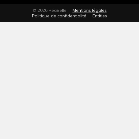
© 2026 RéaBelle
Mentions légales
Politique de confidentialité
Entities