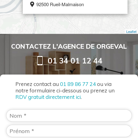
92500 Rueil-Malmaison
Leaflet
CONTACTEZ L'AGENCE DE ORGEVAL
01 34 01 12 44
Prenez contact au
01 89 86 77 24
ou via
notre formulaire ci-dessous ou prenez un
RDV gratuit directement ici
.