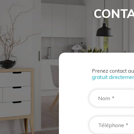
CONTA
Prenez contact a
gratuit directemen