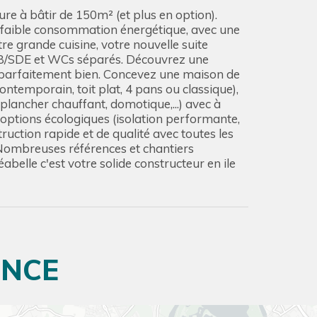
re à bâtir de 150m² (et plus en option).
s faible consommation énergétique, avec une
tre grande cuisine, votre nouvelle suite
 SDB/SDE et WCs séparés. Découvrez une
rez parfaitement bien. Concevez une maison de
ntemporain, toit plat, 4 pans ou classique),
plancher chauffant, domotique,...) avec à
 options écologiques (isolation performante,
ruction rapide et de qualité avec toutes les
 Nombreuses références et chantiers
abelle c'est votre solide constructeur en ile
ONCE