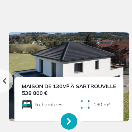
MAISON DE 130M² À SARTROUVILLE
538 800 €
5 chambres
130 m²