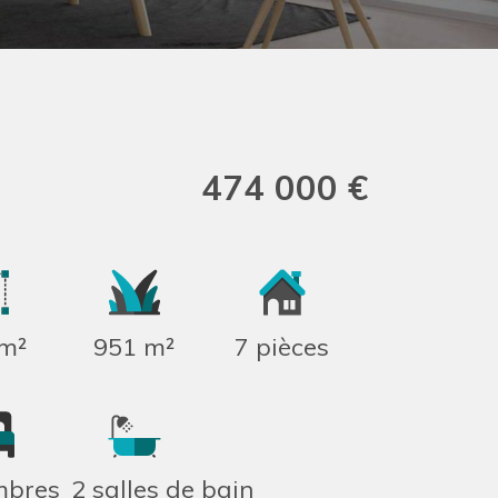
474 000 €
m²
951 m²
7 pièces
mbres
2 salles de bain