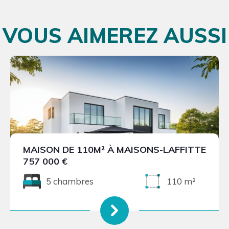
VOUS AIMEREZ AUSSI
MAISON DE 110M² À MAISONS-LAFFITTE
757 000 €
5 chambres
110 m²