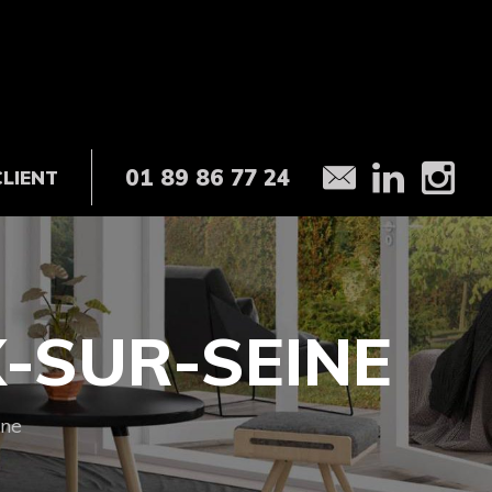
01 89 86 77 24
CLIENT
X-SUR-SEINE
ine