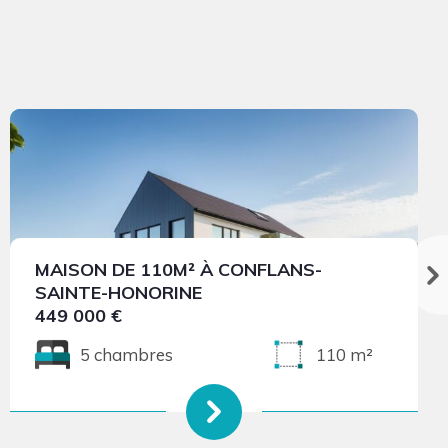
MAISON DE 110M² À CONFLANS-
SAINTE-HONORINE
449 000 €
5 chambres
110 m²