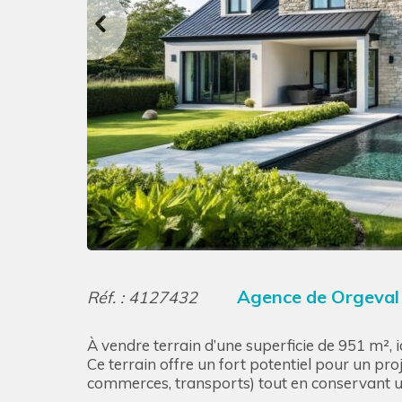
Agence de Orgeva
Réf. : 4127432
À vendre terrain d’une superficie de 951 m²,
Ce terrain offre un fort potentiel pour un pr
commerces, transports) tout en conservant un