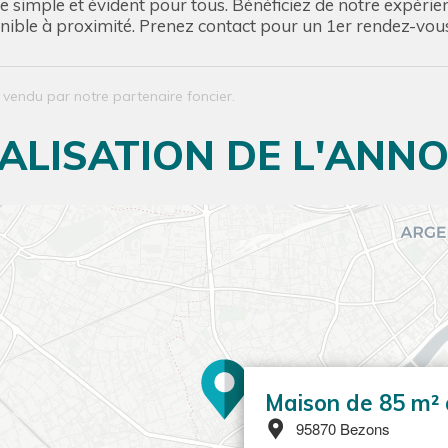
e simple et évident pour tous. Bénéficiez de notre expérie
nible à proximité. Prenez contact pour un 1er rendez-vou
n vendu par notre partenaire foncier.
ALISATION DE L'ANN
Maison de 85 m²
95870 Bezons