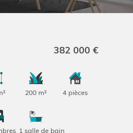
382 000 €
m²
200 m²
4 pièces
mbres
1 salle de bain