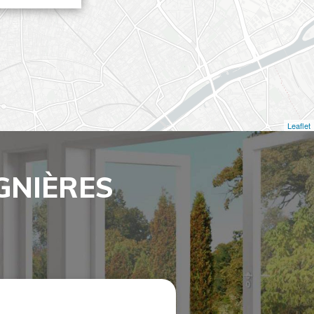
Leaflet
GNIÈRES