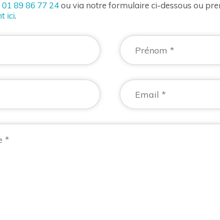
u
01 89 86 77 24
ou via notre formulaire ci-dessous ou pr
t ici
.