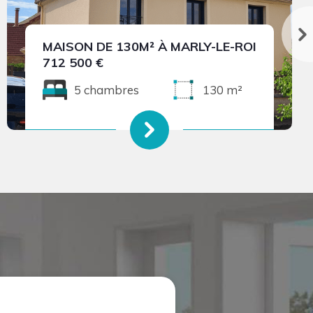
MAISON DE 130M² À MARLY-LE-ROI
712 500 €
5 chambres
130 m²