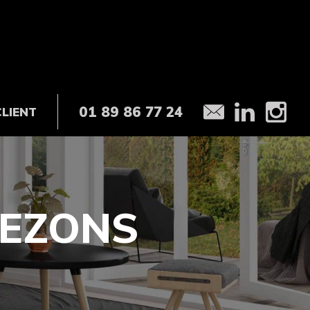
01 89 86 77 24
CLIENT
BEZONS