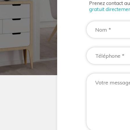
Prenez contact a
gratuit directemen