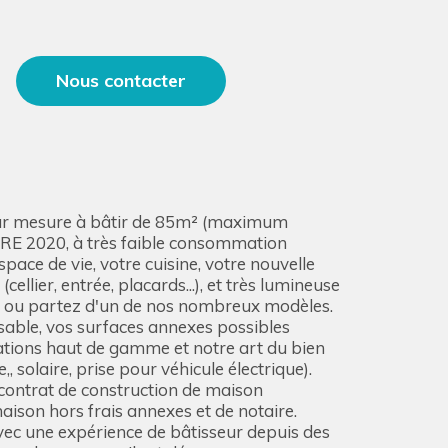
Nous contacter
% sur mesure à bâtir de 85m² (maximum
, RE 2020, à très faible consommation
pace de vie, votre cuisine, votre nouvelle
lier, entrée, placards...), et très lumineuse
er ou partez d'un de nos nombreux modèles.
isable, vos surfaces annexes possibles
stations haut de gamme et notre art du bien
 solaire, prise pour véhicule électrique).
(contrat de construction de maison
aison hors frais annexes et de notaire.
 avec une expérience de bâtisseur depuis des