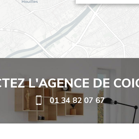
TEZ L'AGENCE DE COI
01 34 82 07 67