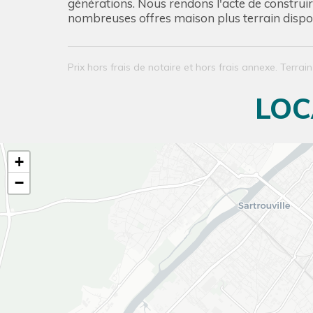
générations. Nous rendons l'acte de construir
nombreuses offres maison plus terrain dispo
Prix hors frais de notaire et hors frais annexe. Terrai
LOC
+
−