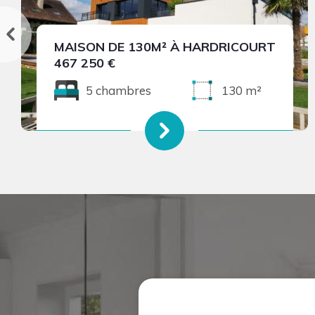
MAISON DE 130M² À HARDRICOURT
467 250 €
5 chambres
130 m²