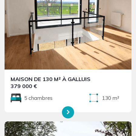
MAISON DE 130 M² À GALLUIS
379 000 €
5 chambres
130 m²