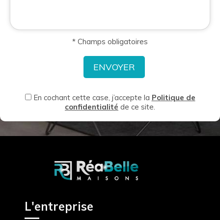
* Champs obligatoires
En cochant cette case, j’accepte la
Politique de
confidentialité
de ce site.
L'entreprise