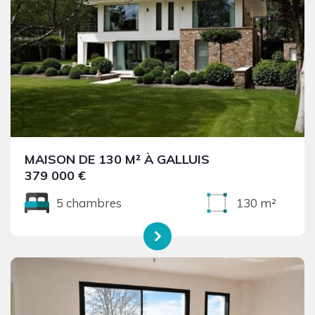
MAISON DE 130 M² À GALLUIS
379 000 €
5 chambres
130 m²