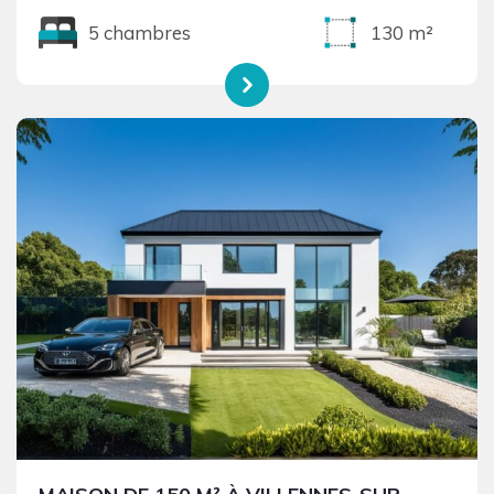
5 chambres
130 m²