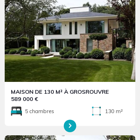
MAISON DE 130 M² À GROSROUVRE
589 000 €
5 chambres
130 m²