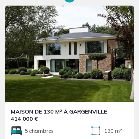
MAISON DE 130 M² À GARGENVILLE
414 000 €
5 chambres
130 m²