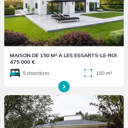
MAISON DE 150 M² À LES ESSARTS-LE-ROI
475 000 €
5 chambres
150 m²