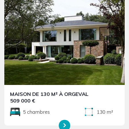
MAISON DE 130 M² À ORGEVAL
509 000 €
5 chambres
130 m²