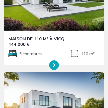
MAISON DE 110 M² À VICQ
444 000 €
5 chambres
110 m²