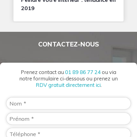
2019
CONTACTEZ-NOUS
Prenez contact au
01 89 86 77 24
ou via
notre formulaire ci-dessous ou prenez un
RDV gratuit directement ici
.