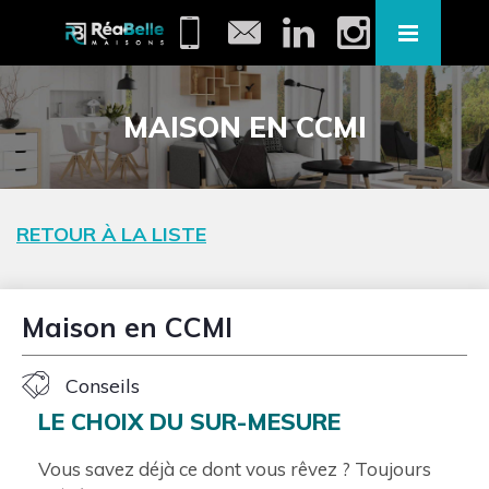
MAISON EN CCMI
RETOUR À LA LISTE
Maison en CCMI
Conseils
LE CHOIX DU SUR-MESURE
Vous savez déjà ce dont vous rêvez ? Toujours