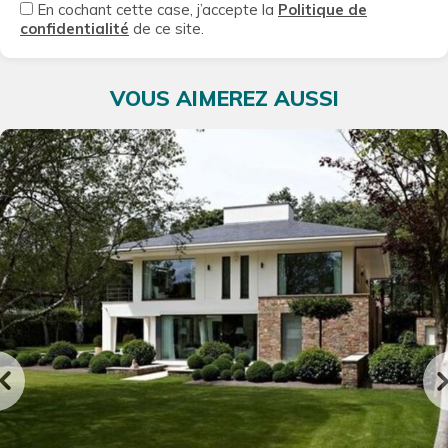
En cochant cette case, j’accepte la
Politique de
confidentialité
de ce site.
VOUS AIMEREZ AUSSI