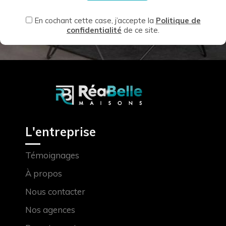
En cochant cette case, j’accepte la
Politique de
confidentialité
de ce site.
L'entreprise
Témoignages
À propos
Nous contacter
Nos agences