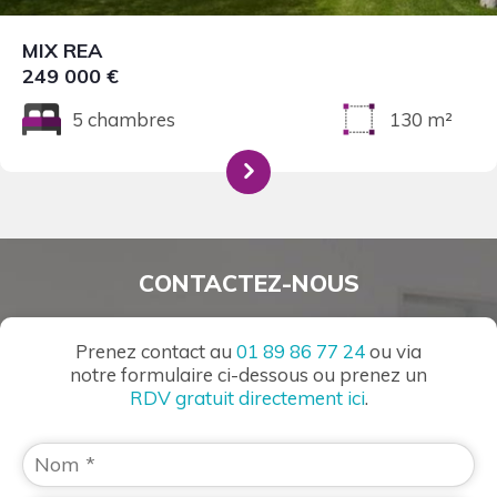
MIX REA
249 000 €
5 chambres
130 m²
CONTACTEZ-NOUS
Prenez contact au
01 89 86 77 24
ou via
notre formulaire ci-dessous ou prenez un
RDV gratuit directement ici
.