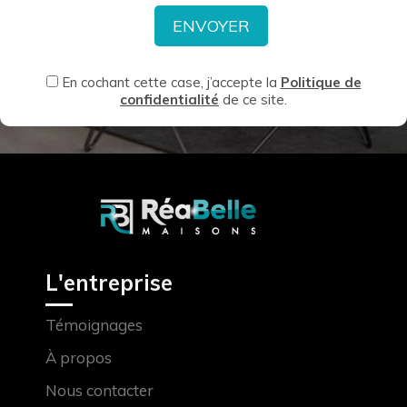
En cochant cette case, j’accepte la
Politique de
confidentialité
de ce site.
L'entreprise
Témoignages
À propos
Nous contacter