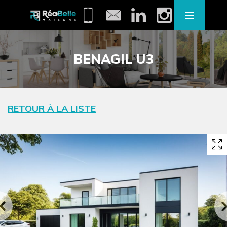
BENAGIL U3
RETOUR À LA LISTE