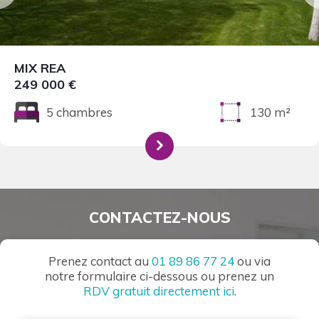
MIX REA
249 000 €
5 chambres
130 m²
CONTACTEZ-NOUS
Prenez contact au
01 89 86 77 24
ou via
notre formulaire ci-dessous ou prenez un
RDV gratuit directement ici
.