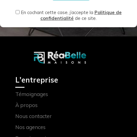
En cochant cette case, j’accepte la
Politique de
confidentialité
de ce site.
L'entreprise
Témoignages
À propos
Nous contacter
Nos agences