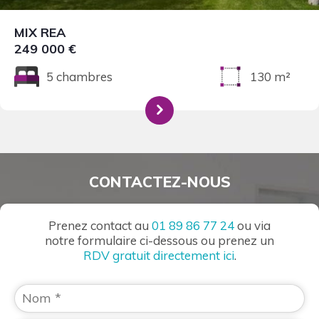
MIX REA
249 000 €
5 chambres
130 m²
CONTACTEZ-NOUS
Prenez contact au
01 89 86 77 24
ou via
notre formulaire ci-dessous ou prenez un
RDV gratuit directement ici
.