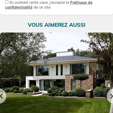
En cochant cette case, j’accepte la
Politique de
confidentialité
de ce site.
VOUS AIMEREZ AUSSI