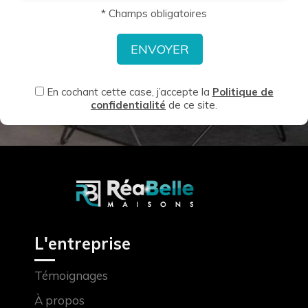
* Champs obligatoires
En cochant cette case, j’accepte la
Politique de
confidentialité
de ce site.
L'entreprise
Témoignages
À propos