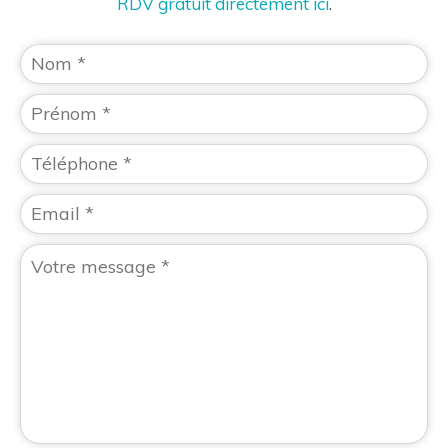
RDV gratuit directement ici
.