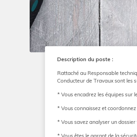
Description du poste :
Rattaché au Responsable technique,
Conducteur de Travaux sont les su
* Vous encadrez les équipes sur le
* Vous connaissez et coordonnez l
* Vous savez analyser un dossier 
* Vous êtes le garant de la sécurit