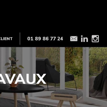
01 89 86 77 24
CLIENT
AVAUX