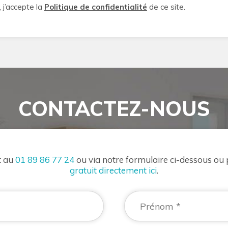
 j’accepte la
Politique de confidentialité
de ce site.
CONTACTEZ-NOUS
t au
01 89 86 77 24
ou via notre formulaire ci-dessous ou
gratuit directement ici
.