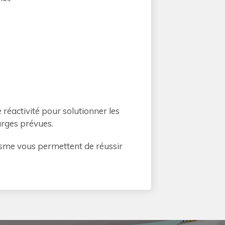
 réactivité pour solutionner les
harges prévues.
misme vous permettent de réussir