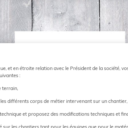
 et en étroite relation avec le Président de la société, v
ivantes :
 terrain,
es différents corps de métier intervenant sur un chantier,
technique et proposez des modifications techniques et fin
é sur les chantiers tant pour les équipes que pour le matéri