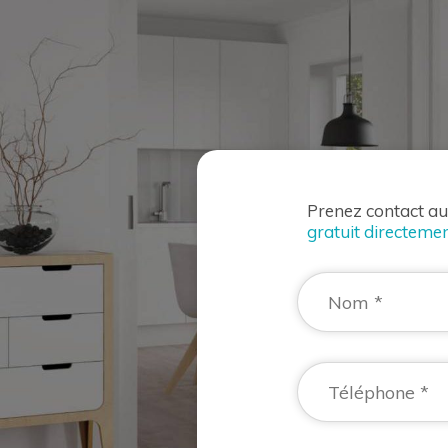
Prenez contact a
gratuit directemen