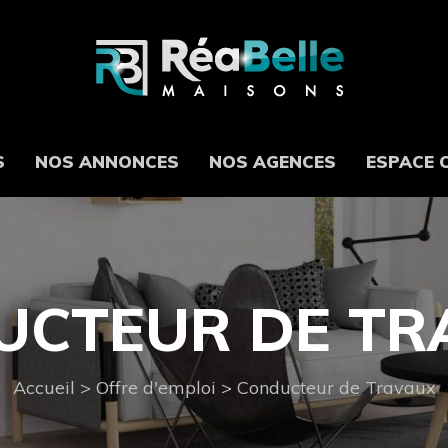
S
NOS ANNONCES
NOS AGENCES
ESPACE 
UCTEUR DE TR
Accueil
>
Offre d'emploi
>
Conducteur de Travaux