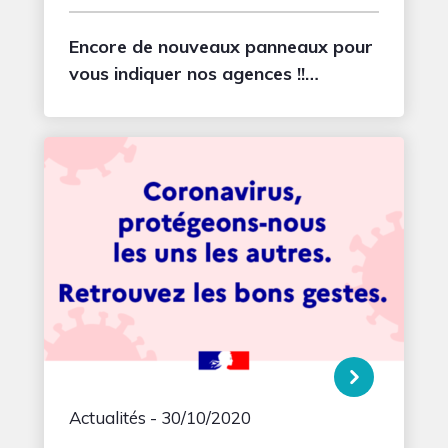
Encore de nouveaux panneaux pour
vous indiquer nos agences !!
N’hésitez pas à contacter nos
équipes de Maisons RéaBelle !
Actualités
- 30/10/2020