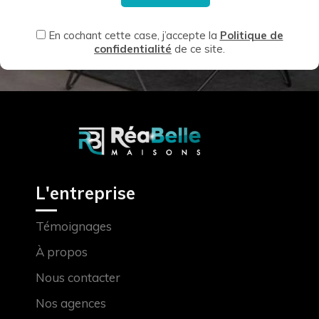
En cochant cette case, j’accepte la
Politique de
confidentialité
de ce site.
L'entreprise
Témoignages
À propos
Nous contacter
Nos agences