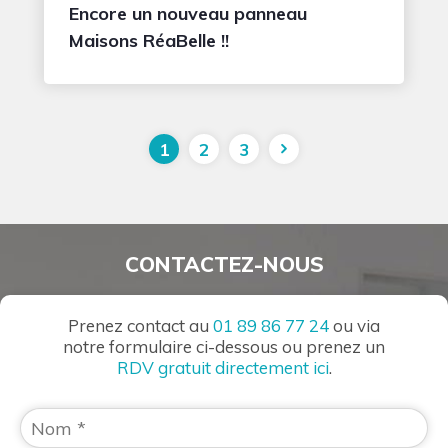
Encore un nouveau panneau
Maisons RéaBelle !!
1
2
3
CONTACTEZ-NOUS
Prenez contact au
01 89 86 77 24
ou via
notre formulaire ci-dessous ou prenez un
RDV gratuit directement ici
.