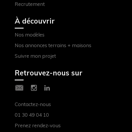
Recrutement
À découvrir
Nos modèles
Nos annonces terrains + maisons
Suivre mon projet
Retrouvez-nous sur
Contactez-nous
01 30 49 04 10
Prenez rendez-vous