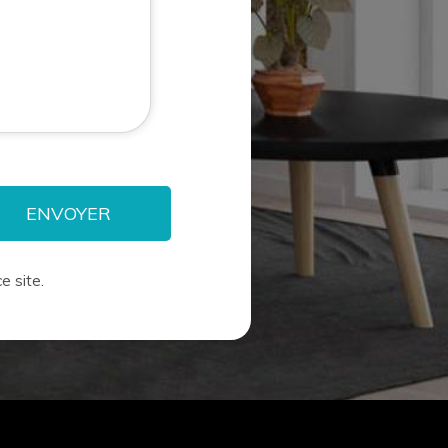
e site.