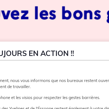
JOURS EN ACTION !!
nt, nous vous informons que nos bureaux restent ouverts
nt de travailler.
phone et les visios pour respecter les gestes barrières.
es Yvelines et de l’Éssonne restent également à votre di