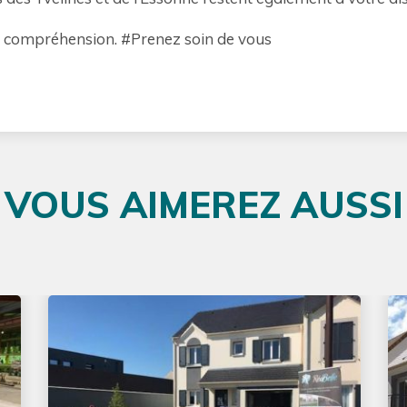
 compréhension. #Prenez soin de vous
VOUS AIMEREZ AUSSI