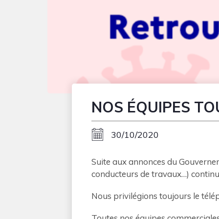
NOS ÉQUIPES TOU
30/10/2020
Suite aux annonces du Gouverneme
conducteurs de travaux…) continue
Nous privilégions toujours le télé
Toutes nos équipes commerciales d