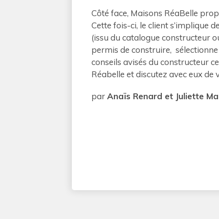
Côté face, Maisons RéaBelle propo
Cette fois-ci, le client s’implique d
(issu du catalogue constructeur o
permis de construire, sélectionne 
conseils avisés du constructeur c
Réabelle et discutez avec eux de v
par
Anaïs Renard et Juliette Ma