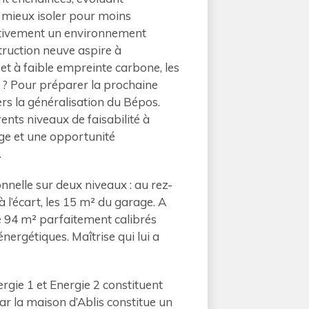
mieux isoler pour moins
activement un environnement
truction neuve aspire à
et à faible empreinte carbone, les
 ? Pour préparer la prochaine
s la généralisation du Bépos.
rents niveaux de faisabilité à
nge et une opportunité
.
nnelle sur deux niveaux : au rez-
à l’écart, les 15 m² du garage. A
de 94 m² parfaitement calibrés
énergétiques. Maîtrise qui lui a
ergie 1 et Energie 2 constituent
ar la maison d’Ablis constitue un