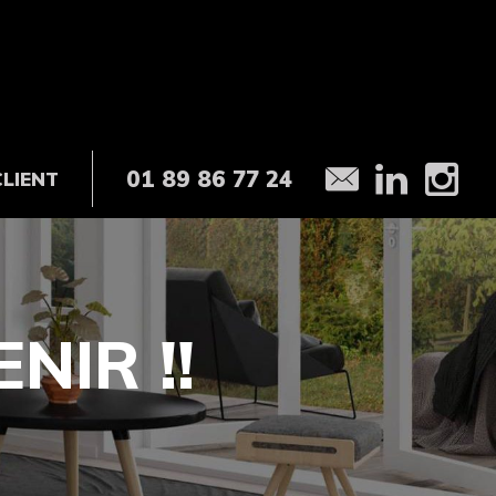
01 89 86 77 24
CLIENT
NIR !!