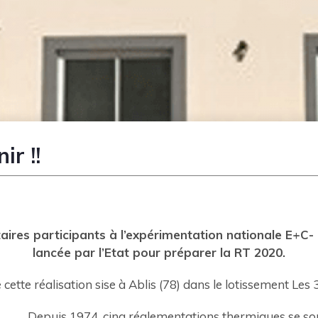
ir !!
taires participants à l’expérimentation nationale E+C-
lancée par l’Etat pour préparer la RT 2020.
e cette réalisation sise à Ablis (78) dans le lotissement Les 
Depuis 1974, cinq réglementations thermiques se so