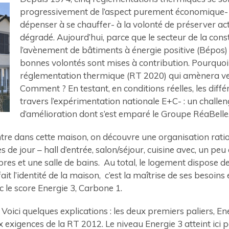
progressivement de l’aspect purement économique- 
dépenser à se chauffer- à la volonté de préserver 
dégradé. Aujourd’hui, parce que le secteur de la cons
l’avènement de bâtiments à énergie positive (Bépos) 
bonnes volontés sont mises à contribution. Pourquoi
réglementation thermique (RT 2020) qui amènera ver
Comment ? En testant, en conditions réelles, les diffé
travers l’expérimentation nationale E+C- : un challe
d’amélioration dont s’est emparé le Groupe RéaBelle
tre dans cette maison, on découvre une organisation ratio
de jour – hall d’entrée, salon/séjour, cuisine avec, un peu 
res et une salle de bains. Au total, le logement dispose 
it l’identité de la maison, c’est la maîtrise de ses besoins 
c le score Energie 3, Carbone 1.
 Voici quelques explications : les deux premiers paliers, En
exigences de la RT 2012. Le niveau Energie 3 atteint ici p