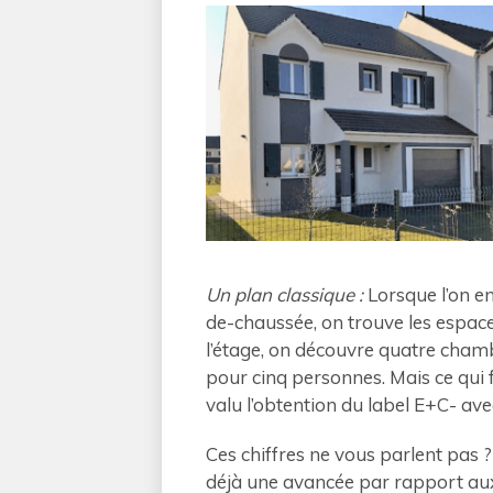
Un plan classique :
Lorsque l’on en
de-chaussée, on trouve les espaces 
l’étage, on découvre quatre chamb
pour cinq personnes. Mais ce qui fa
valu l’obtention du label E+C- ave
Ces chiffres ne vous parlent pas ?
déjà une avancée par rapport aux 