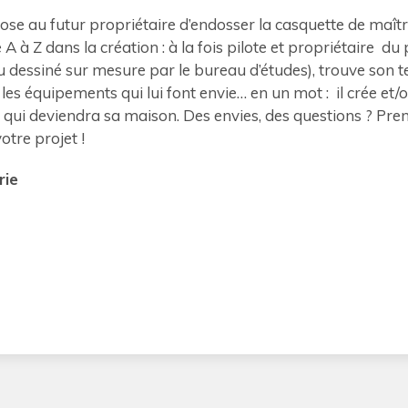
se au futur propriétaire d’endosser la casquette de maîtr
e A à Z dans la création : à la fois pilote et propriétaire du p
u dessiné sur mesure par le bureau d’études), trouve son t
les équipements qui lui font envie… en un mot : il crée et/
e qui deviendra sa maison. Des envies, des questions ? Pre
otre projet !
rie