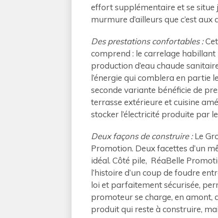
effort supplémentaire et se situe 
murmure d’ailleurs que c’est aux 
Des prestations confortables :
Cet
comprend : le carrelage habillant
production d’eau chaude sanitaire
l’énergie qui comblera en partie le
seconde variante bénéficie de pre
terrasse extérieure et cuisine am
stocker l’électricité produite par
Deux façons de construire :
Le Gro
Promotion. Deux facettes d’un mê
idéal. Côté pile, RéaBelle Promot
l’histoire d’un coup de foudre ent
loi et parfaitement sécurisée, per
promoteur se charge, en amont, d’a
produit qui reste à construire, mai