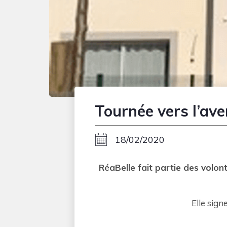
Tournée vers l’aven
18/02/2020
RéaBelle fait partie des volon
Elle sign