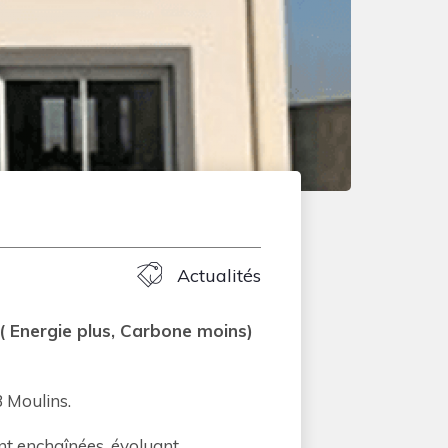
Actualités
 ( Energie plus, Carbone moins)
3 Moulins.
nt enchaînées, évoluant