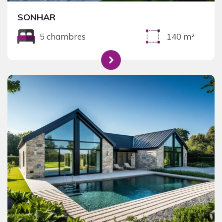
SONHAR
5 chambres
140 m²