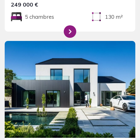
249 000 €
5 chambres
130 m²