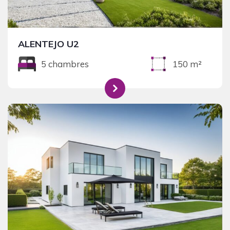
ALENTEJO U2
5 chambres
150 m²