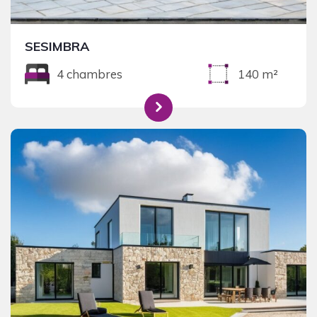
SESIMBRA
4 chambres
140 m²