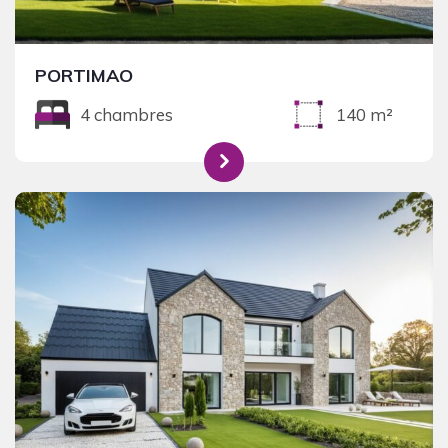
PORTIMAO
4 chambres
140 m²