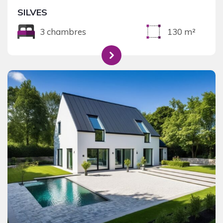
SILVES
3 chambres
130 m²