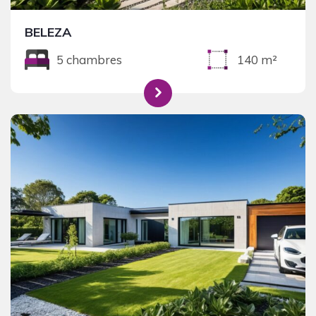
BELEZA
5 chambres
140 m²