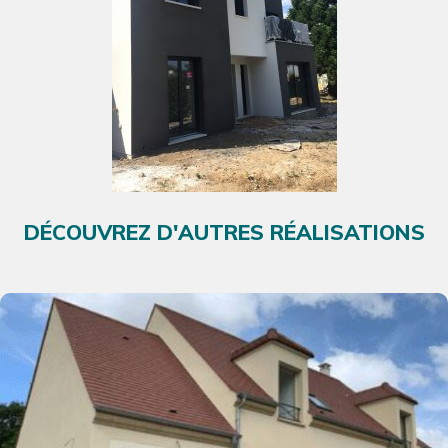
DÉCOUVREZ D'AUTRES RÉALISATIONS