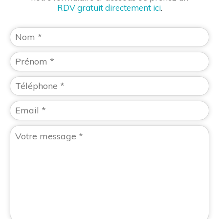
RDV gratuit directement ici
.