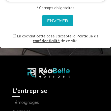
* Champs obligatoires
En cochant cette case, j’accepte la
Politique de
confidentialité
de ce site.
L'entreprise
Témoignages