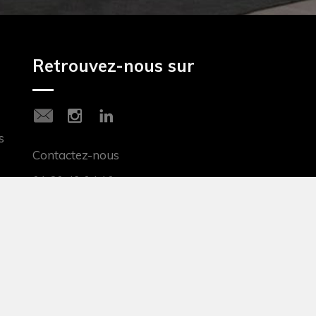
Retrouvez-nous sur
s
Contactez-nous
01 30 49 04 10
Prenez rendez-vous
ities