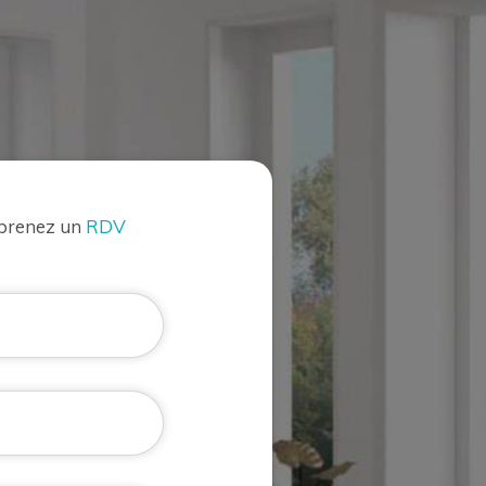
 prenez un
RDV