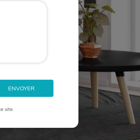
e site.