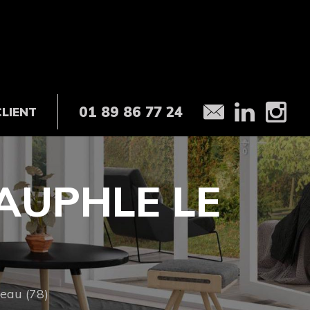
01 89 86 77 24
CLIENT
AUPHLE LE
eau (78)