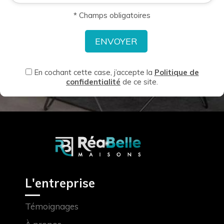
* Champs obligatoires
En cochant cette case, j’accepte la
Politique de
confidentialité
de ce site.
L'entreprise
Témoignages