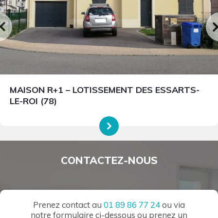
MAISON R+1 – LOTISSEMENT DES ESSARTS-
LE-ROI (78)
CONTACTEZ-NOUS
Prenez contact au
01 89 86 77 24
ou via
notre formulaire ci-dessous ou prenez un