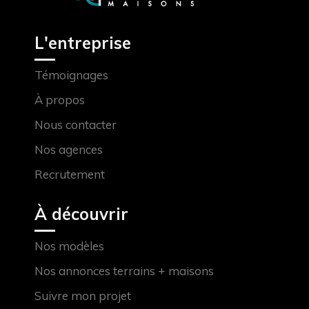
L'entreprise
Témoignages
À propos
Nous contacter
Nos agences
Recrutement
À découvrir
Nos modèles
Nos annonces terrains + maisons
Suivre mon projet