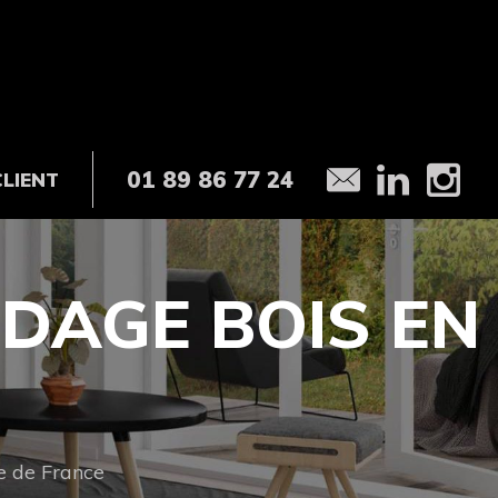
01 89 86 77 24
CLIENT
DAGE BOIS EN
e de France