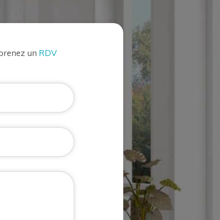
 prenez un
RDV