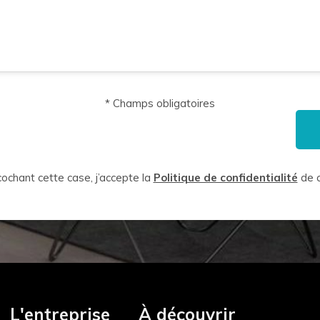
* Champs obligatoires
ochant cette case, j’accepte la
Politique de confidentialité
de c
L'entreprise
À découvrir