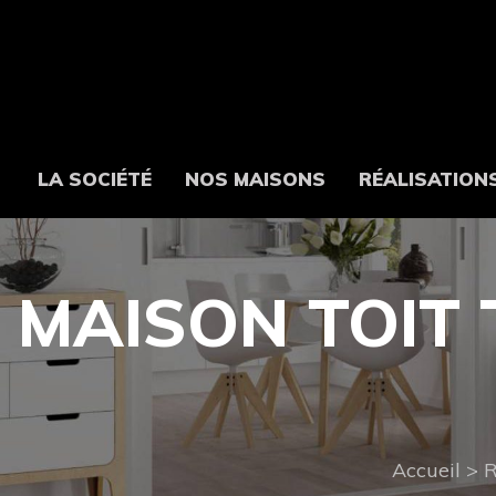
LA SOCIÉTÉ
NOS MAISONS
RÉALISATION
MAISON TOIT
Accueil
>
R