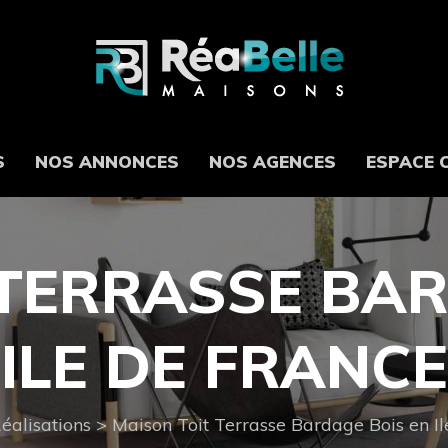
S
NOS ANNONCES
NOS AGENCES
ESPACE 
 TERRASSE BAR
ILE DE FRANCE
éalisations
>
Maison Toit Terrasse Bardage Bois en Il