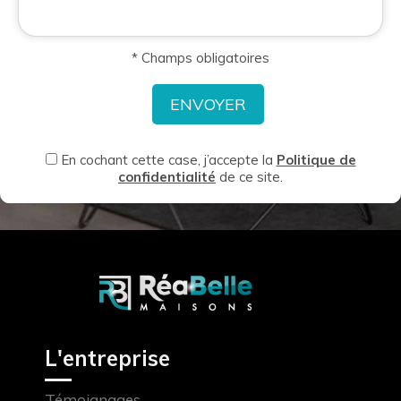
* Champs obligatoires
En cochant cette case, j’accepte la
Politique de
confidentialité
de ce site.
L'entreprise
Témoignages