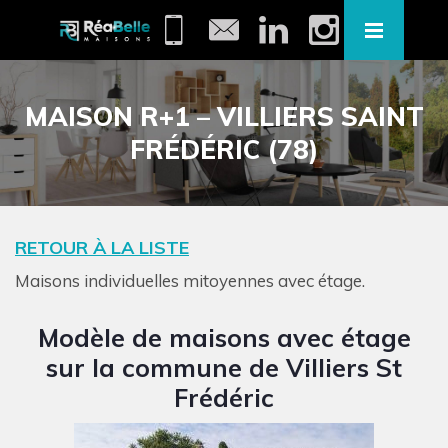
MAISON R+1 – VILLIERS SAINT
FRÉDÉRIC (78)
RETOUR À LA LISTE
Maisons individuelles mitoyennes avec étage.
Modèle de maisons avec étage
sur la commune de Villiers St
Frédéric