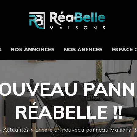
S
NOS ANNONCES
NOS AGENCES
ESPACE 
NOUVEAU PANN
RÉABELLE !!
>
Actualités
>
Encore un nouveau panneau Maisons Ré