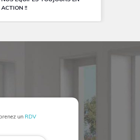
ACTION !!
 prenez un
RDV