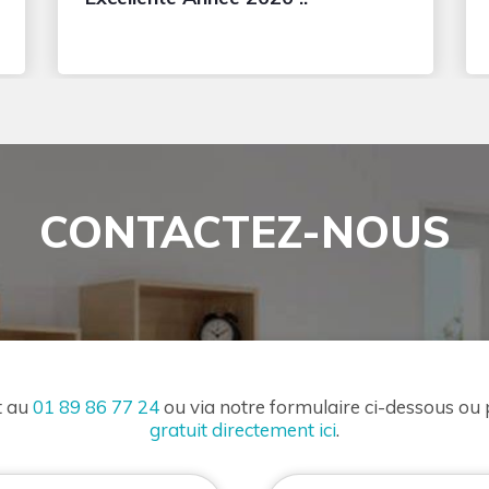
CONTACTEZ-NOUS
t au
01 89 86 77 24
ou via notre formulaire ci-dessous ou
gratuit directement ici
.