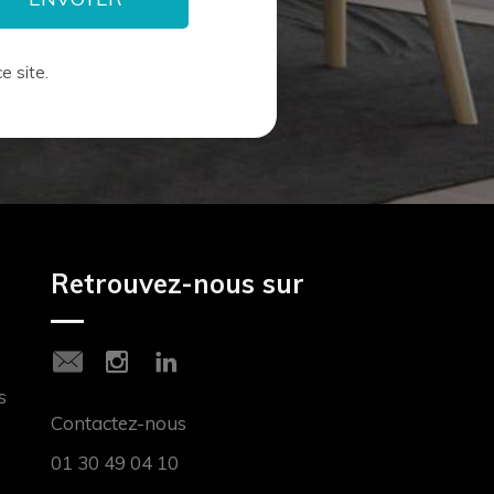
e site.
Retrouvez-nous sur
s
Contactez-nous
01 30 49 04 10