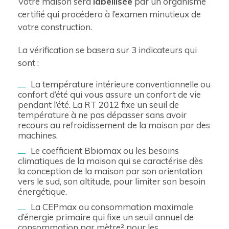
Votre maison sera
labellisée
par un organisme
certifié qui procédera à l’examen minutieux de
votre construction.
La vérification se basera sur 3 indicateurs qui
sont :
La température intérieure conventionnelle ou
confort d’été qui vous assure un confort de vie
pendant l’été. La RT 2012 fixe un seuil de
température à ne pas dépasser sans avoir
recours au refroidissement de la maison par des
machines.
Le coefficient Bbiomax ou les besoins
climatiques de la maison qui se caractérise dès
la conception de la maison par son orientation
vers le sud, son altitude, pour limiter son besoin
énergétique.
La CEPmax ou consommation maximale
d’énergie primaire qui fixe un seuil annuel de
consommation par mètre² pour les